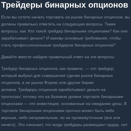
Трейдеры бинарных опционов
Если вы хотите начать торговать на рынке бинарных опционов, вы
должны правильно ответить на следующие вопросы.
Такие
вопросы, как: Кто такой трейдер бинарными опционами?
Как они
зарабатывают деньги?
И каковы основные требования, чтобы
стать профессиональным трейдером бинарных опционов?
Давайте вместе найдем правильный ответ на эти вопросы.
Трейдер бинарных опционов, как правило, — это трейдер,
который выбрал для совершения сделки рынок бинарных
опционов, а не рынок Форекс или другие биржи
активов.
Трейдеры опционов зарабатывают деньги на
прогнозах;
потому что на базовом уровне торговля бинарными
опционами — это инвестиции, основанные на ожидании цены.
В
торговле бинарными опционами прогноз может быть либо
верным, либо неправильным, но не промежуточным (все или
ничего).
Это означает, что когда трейдеры размещают ордер, нет