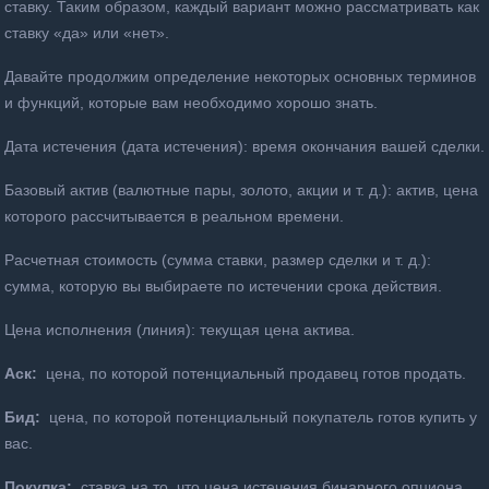
ставку.
Таким образом, каждый вариант можно рассматривать как
ставку «да» или «нет».
Давайте продолжим определение некоторых основных терминов
и функций, которые вам необходимо хорошо знать.
Дата истечения (дата истечения): время окончания вашей сделки.
Базовый актив (валютные пары, золото, акции и т. д.): актив, цена
которого рассчитывается в реальном времени.
Расчетная стоимость (сумма ставки, размер сделки и т. д.):
сумма, которую вы выбираете по истечении срока действия.
Цена исполнения (линия): текущая цена актива.
Аск:
цена, по которой потенциальный продавец готов продать.
Бид:
цена, по которой потенциальный покупатель готов купить у
вас.
Покупка:
ставка на то, что цена истечения бинарного опциона