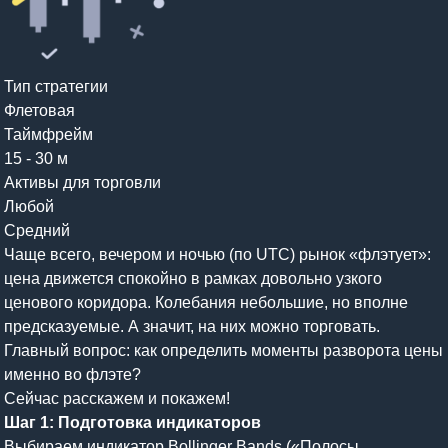
Тип стратегии
Флетовая
Таймфрейм
15 - 30 м
Активы для торговли
Любой
Средний
Чаще всего, вечером и ночью (по UTC) рынок «флэтует»:
цена движется спокойно в рамках довольно узкого
ценового коридора. Колебания небольшие, но вполне
предсказуемые. А значит, на них можно торговать.
Главный вопрос: как определить моменты разворота цены
именно во флэте?
Сейчас расскажем и покажем!
Шаг 1: Подготовка индикаторов
Выбираем индикатор Bollinger Bands («Полосы